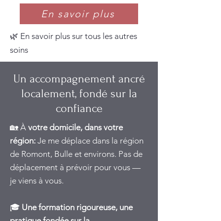
En savoir plus
🌿 En savoir plus sur tous les autres
soins
Un accompagnement ancré
localement, fondé sur la
confiance
🏡 À
votre domicile, dans votre
région:
Je me déplace dans la région
de Romont, Bulle et environs. Pas de
déplacement à prévoir pour vous —
je viens à vous.
🎓
Une formation rigoureuse, une
pratique fondée sur la